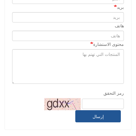
بريد
هاتف
محتوى الاستشارة
رمز التحقق
إرسال