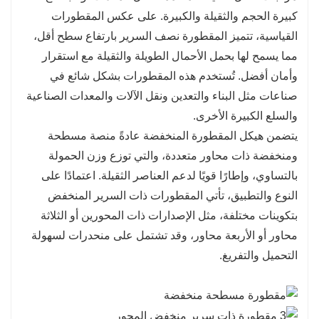
كبيرة الحجم والثقيلة والكبيرة. على عكس المقطورات
القياسية، تتميز المقطورة نصف السرير بارتفاع سطح أقل،
مما يسمح لها بحمل الأحمال الطويلة والثقيلة مع استقرار
وأمان أفضل. تُستخدم هذه المقطورات بشكل شائع في
صناعات مثل البناء والتعدين ونقل الآلات والمعدات الصناعية
والسلع الكبيرة الأخرى.
يتضمن هيكل المقطورة المنخفضة عادةً منصة مسطحة
ومنخفضة ذات محاور متعددة، والتي توزع وزن الحمولة
بالتساوي، وإطارًا قويًا لدعم العناصر الثقيلة. اعتمادًا على
النوع والتطبيق، تأتي المقطورات ذات السرير المنخفض
بتكوينات مختلفة، مثل الإصدارات ذات المحورين أو الثلاثة
محاور أو الأربعة محاور، وقد تشتمل على منحدرات لسهولة
التحميل والتفريغ.