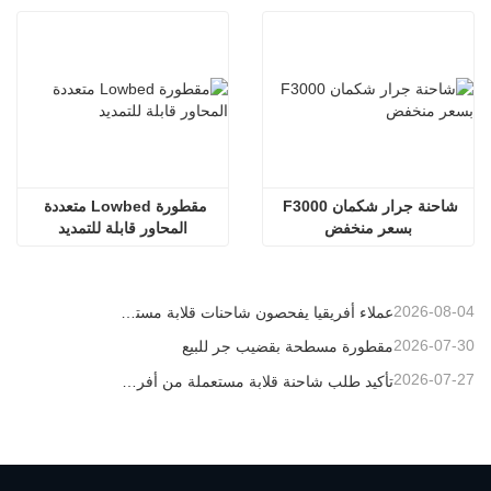
شاحنة جرار شكمان F3000 
مقطورة Lowbed متعددة 
بسعر منخفض
المحاور قابلة للتمديد
2026-08-04
عملاء أفريقيا يفحصون شاحنات قلابة مستعملة
2026-07-30
مقطورة مسطحة بقضيب جر للبيع
2026-07-27
تأكيد طلب شاحنة قلابة مستعملة من أفريقيا