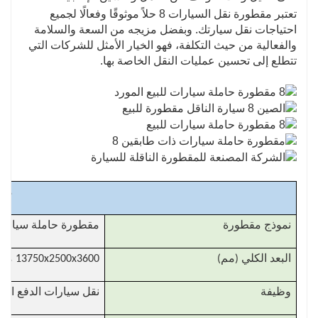
تعتبر مقطورة نقل السيارات 8 حلاً موثوقًا وفعالًا لجميع
احتياجات نقل سيارتك. وبفضل مزيجه من السعة والسلامة
والفعالية من حيث التكلفة، فهو الخيار الأمثل للشركات التي
تتطلع إلى تحسين عمليات النقل الخاصة بها.
مقط
نموذج مقطورة
مقطورة حاملة سيارات 3 محا
البعد الكلي (مم)
13750x2500x3600 ملم
وظيفة
نقل سيارات الدفع الر