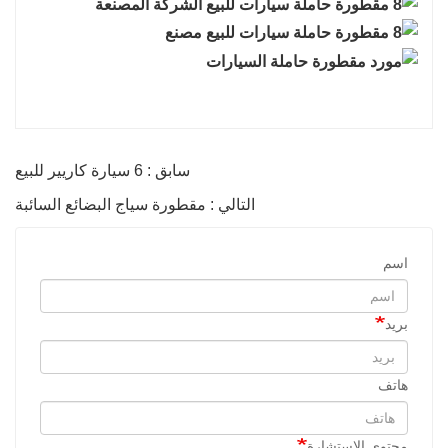
سابق : 6 سيارة كاريير للبيع
التالي : مقطورة سياج البضائع السائبة
اسم
بريد
هاتف
محتوى الاستشارة