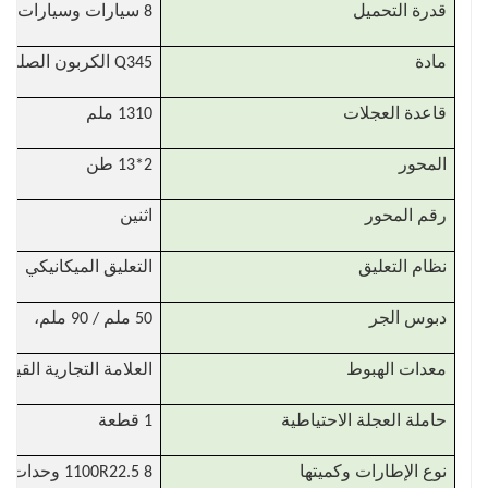
قدرة التحميل
8 سيارات وسيارات الدفع الرباعي
مادة
Q345 الكربون الصلب
قاعدة العجلات
1310 ملم
المحور
2*13 طن
رقم المحور
اثنين
نظام التعليق
التعليق الميكانيكي
دبوس الجر
50 ملم / 90 ملم،
معدات الهبوط
العلامة التجارية القياسية 28 طن خ
حاملة العجلة الاحتياطية
1 قطعة
نوع الإطارات وكميتها
1100R22.5 8 وحدات