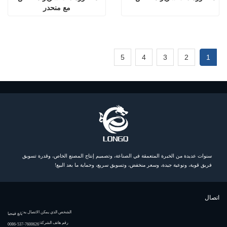
مع منحدر
5
4
3
2
1
سنوات عديدة من الخبرة المتعمقة في الصناعة، وتصميم إنتاج المصنع الخاص، وقدرة تسويق
فريق قوية، ونوعية جيدة، وسعر منخفض، وتسويق سريع، وحماية ما بعد البيع!
اتصال
الشخص الذي يمكن الاتصال به:
يانغ فينجيا
رقم هاتف الشركة:
0086-537-7600626