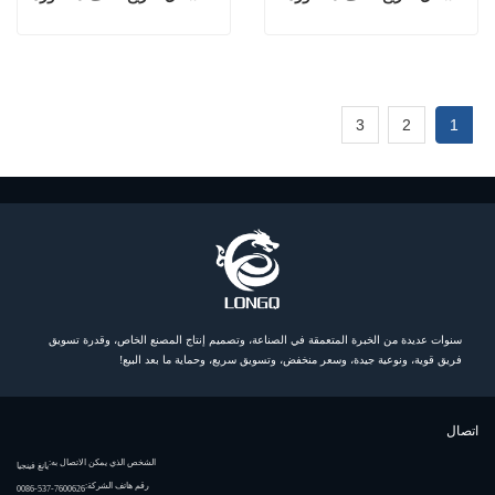
3
2
1
سنوات عديدة من الخبرة المتعمقة في الصناعة، وتصميم إنتاج المصنع الخاص، وقدرة تسويق
فريق قوية، ونوعية جيدة، وسعر منخفض، وتسويق سريع، وحماية ما بعد البيع!
اتصال
الشخص الذي يمكن الاتصال به:
يانغ فينجيا
رقم هاتف الشركة:
0086-537-7600626