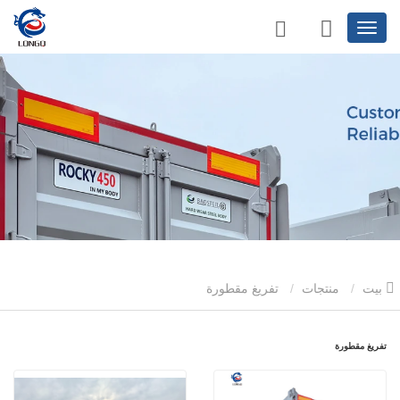
بيت
منتجات
تفريغ مقطورة
تفريغ مقطورة