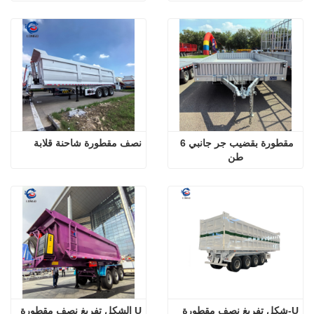
مقطورة بقضيب جر جانبي 6 
نصف مقطورة شاحنة قلابة
طن
U-شكل تفريغ نصف مقطورة
U الشكل تفريغ نصف مقطورة