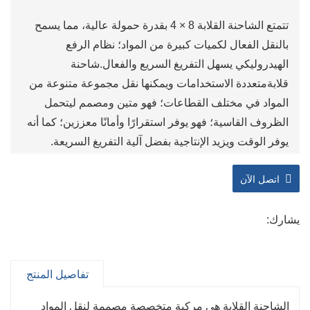
تتمتع الشاحنة القلابة 8 × 4 بقدرة حمولة عالية، مما يسمح
بالنقل الفعال لكميات كبيرة من المواد؛ نظام الرفع
الهيدروليكي يسهل التفريغ السريع والفعال.
شاحنة
قلابة
متعددة الاستخدامات ويمكنها نقل مجموعة متنوعة من
المواد في مختلف القطاعات؛ فهو متين ومصمم ليتحمل
الظروف القاسية؛ فهو يوفر استقرارًا وأمانًا معززين؛ كما أنه
يوفر الوقت ويزيد الإنتاجية بفضل آلية التفريغ السريعة.
اتصل الآن
يشارك:
تفاصيل المنتج
الشاحنة القلابة هي مركبة متخصصة مصممة لنقل المواد