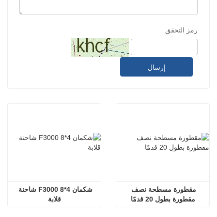
رمز التحقق
إرسال
مقطورة مسطحة نصف 
شكمان F3000 8*4 شاحنة 
مقطورة بطول 20 قدمًا
قلابة