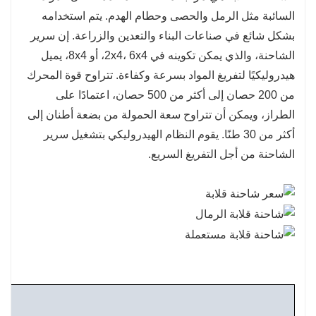
السائبة مثل الرمل والحصى وحطام الهدم. يتم استخدامه
بشكل شائع في صناعات البناء والتعدين والزراعة. إن سرير
الشاحنة، والذي يمكن تكوينه في 2x4، 6x4، أو 8x4، يميل
هيدروليكيًا لتفريغ المواد بسرعة وكفاءة. تتراوح قوة المحرك
من 200 حصان إلى أكثر من 500 حصان، اعتمادًا على
الطراز، ويمكن أن تتراوح سعة الحمولة من بضعة أطنان إلى
أكثر من 30 طنًا. يقوم النظام الهيدروليكي بتشغيل سرير
الشاحنة من أجل التفريغ السريع.