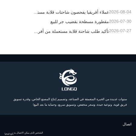
2026-08-04
عملاء أفريقيا يفحصون شاحنات قلابة مستعملة
2026-07-30
مقطورة مسطحة بقضيب جر للبيع
2026-07-27
تأكيد طلب شاحنة قلابة مستعملة من أفريقيا
سنوات عديدة من الخبرة المتعمقة في الصناعة، وتصميم إنتاج المصنع الخاص، وقدرة تسويق
فريق قوية، ونوعية جيدة، وسعر منخفض، وتسويق سريع، وحماية ما بعد البيع!
اتصال
الشخص الذي يمكن الاتصال به:
يانغ فينجيا