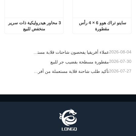
ساينو تراك هوو 6 × 4 رأس 
3 محاور هيدروليكية ذات سرير 
مقطورة
منخفض للبيع
2026-08-04
عملاء أفريقيا يفحصون شاحنات قلابة مستعملة
2026-07-30
مقطورة مسطحة بقضيب جر للبيع
2026-07-27
تأكيد طلب شاحنة قلابة مستعملة من أفريقيا