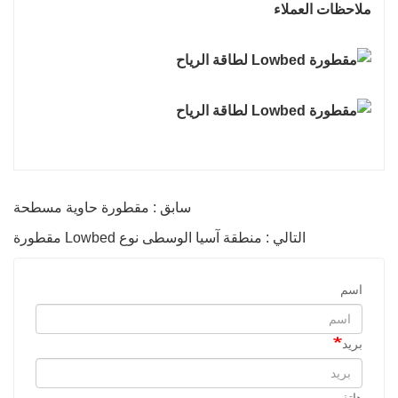
ملاحظات العملاء
سابق : مقطورة حاوية مسطحة
التالي : منطقة آسيا الوسطى نوع Lowbed مقطورة
اسم
بريد
هاتف