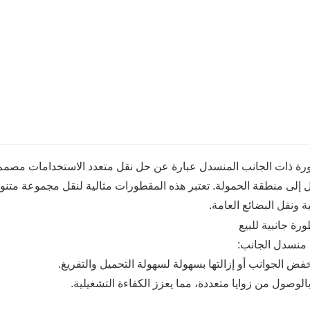
ت النقل المحددة.
كثر اقتصادًا من المقطورات المغلقة بالكامل، مما
رة ذات الجانب المنسدل عبارة عن حل نقل متعدد الاستخدامات مصمم ب
إلى منطقة الحمولة. تعتبر هذه المقطورات مثالية لنقل مجموعة متنوعة م
ة ونقل البضائع العامة.
منسدل الجانب:
ض الجوانب أو إزالتها بسهولة لسهولة التحميل والتفريغ.
لوصول من زوايا متعددة، مما يعزز الكفاءة التشغيلية.