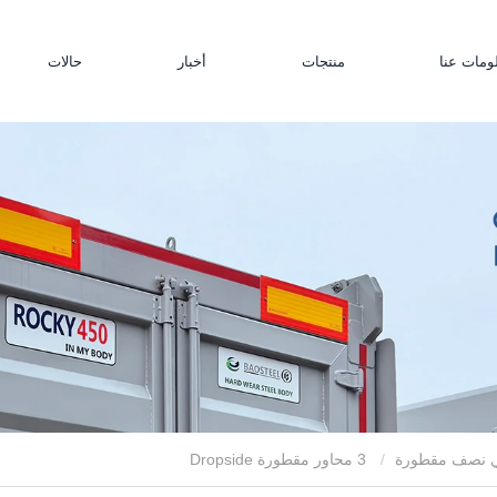
ومات عنا
منتجات
أخبار
حالات
بي نصف مقطورة
3 محاور مقطورة Dropside