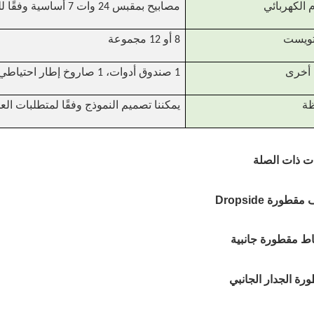
 الكهربائي
مصابيح بمقبس 24 وات 7 أساسية وفقًا للمعايير الأوروبية (مناسبة لجميع الأسواق)
تويست
8 أو 12 مجموعة
 أخرى
1 صندوق أدوات، 1 صاروخ إطار احتياطي
ظة
يمكننا تصميم النموذج وفقًا لمتطلبات ال
ات ذات الصلة