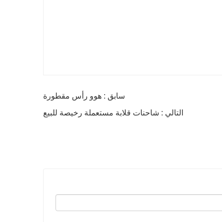
سابق : هوو رأس مقطورة
التالي : شاحنات قلابة مستعملة رخيصة للبيع