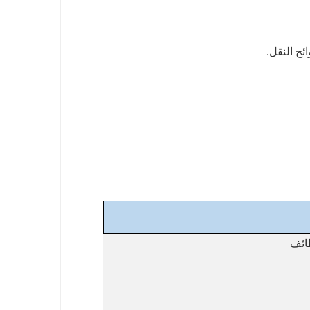
ح النقل.
ائف