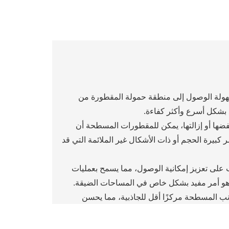
 سهولة الوصول إلى منطقة حمولة المقطورة من
 بشكل أسرع وأكثر كفاءة.
خفضها أو إزالتها، يمكن للمقطورات المسطحة أن
 كبيرة الحجم أو ذات الأشكال غير الملائمة التي قد
 على تعزيز إمكانية الوصول، مما يسمح بعمليات
، وهو أمر مفيد بشكل خاص في المساحات الضيقة.
انب المسطحة مركزًا أقل للجاذبية، مما يحسن
حة بالعديد من الملحقات والتعديلات، مثل