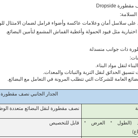
السلامة:
على سلاسل أمان وعلامات عاكسة وأضواء فرامل لضمان الامتثال للوائ
ختيارية مثل قيود الحمولة وأغطية القماش المشمع لتأمين البضائع.
ات:
لبناء لنقل مواد البناء.
نسيق الحدائق لنقل التربة والنباتات والمعدات.
ضائع العامة للشركات التي تتطلب المرونة في التعامل مع البضائع.
الجدار الجانبي نصف مقطورة
ة
نصف مقطورة لنقل البضائع متعددة الوظ
عاد (الطول * العرض *
قابل للتخصيص
اع)