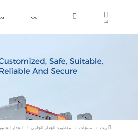
بيت
معل
لغة
بيت
منتجات
مقطورة الجدار الجانبي
الجدار الجان