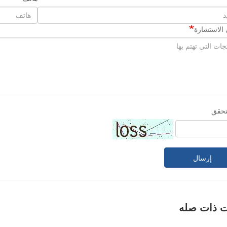
الاستشارة
تحقق
إرسال
ت ذات صله