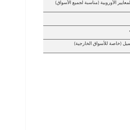
عميل (خاصة للأسواق الخارجية)