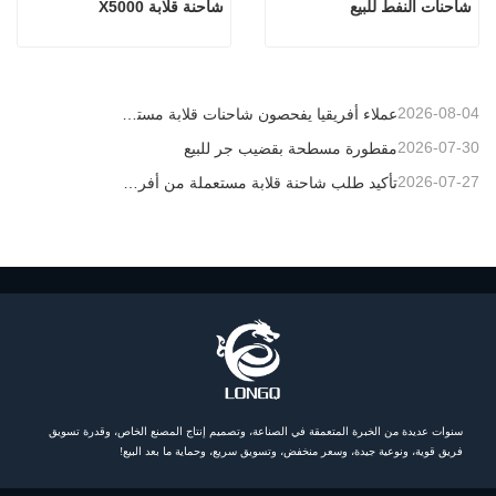
شاحنات النفط للبيع
شاحنة قلابة X5000
2026-08-04
عملاء أفريقيا يفحصون شاحنات قلابة مستعملة
2026-07-30
مقطورة مسطحة بقضيب جر للبيع
2026-07-27
تأكيد طلب شاحنة قلابة مستعملة من أفريقيا
سنوات عديدة من الخبرة المتعمقة في الصناعة، وتصميم إنتاج المصنع الخاص، وقدرة تسويق
فريق قوية، ونوعية جيدة، وسعر منخفض، وتسويق سريع، وحماية ما بعد البيع!