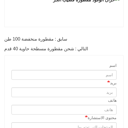
سابق : مقطورة منخفضة 100 طن
التالي : شحن مقطورة مسطحة حاوية 40 قدم
اسم
بريد
هاتف
محتوى الاستشارة