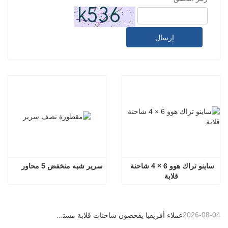
إرسال
ساينو تراك هوو 6 × 4 شاحنة 
سرير شبه منخفض 5 محاور
قلابة
2026-08-04
عملاء أفريقيا يفحصون شاحنات قلابة مستعملة