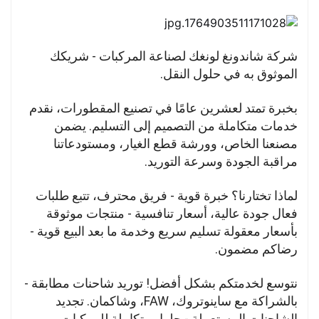
شركة شاندونغ لونغك لصناعة المركبات - شريكك
الموثوق به في حلول النقل.
بخبرة تمتد لعشرين عامًا في تصنيع المقطورات، نقدم
خدمات متكاملة من التصميم إلى التسليم. يضمن
مصنعنا الخاص، وورشة قطع الغيار، ومستودعاتنا
مراقبة الجودة وسرعة التوريد.
لماذا تختارنا؟ خبرة قوية - فريق محترف، تتبع طلبات
فعال جودة عالية، أسعار تنافسية - منتجات موثوقة
بأسعار معقولة تسليم سريع وخدمة ما بعد البيع قوية -
رضاكم مضمون.
نتوسع لخدمتكم بشكل أفضل! توريد شاحنات مطابقة -
بالشراكة مع ساينوتروك، FAW، وشاكمان. تجديد
الشاحنات المستعملة - حلول متكاملة للمركبات