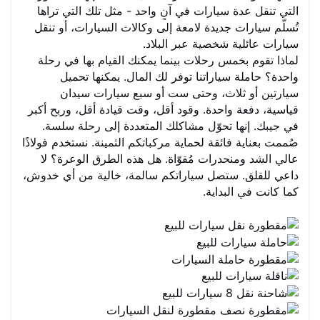
التي تنقل عدة سيارات في آنٍ واحد - مثل تلك التي تراها
تُسلّم سيارات جديدة لامعة إلى وكالات السيارات، أو تنقل
سيارات عائلية شخصية عبر البلاد.
لماذا تقوم بخمس رحلات بينما يمكنك القيام بها في رحلة
واحدة؟ حاملة سياراتنا توفر لك المال. يمكنها تحميل
سيارتين أو ثلاث، وحتى ست أو سبع سيارات سيدان
قياسية، دفعة واحدة. وقود أقل، وقت قيادة أقل، وربح أكبر
في جيبك. إنها تحوّل مشاكلك المتعددة إلى رحلة سلسة.
صُممت بعناية فائقة لحماية مركباتكم الثمينة. نستخدم فولاذًا
عالي الشد ومنحدرات مُقوّاة. هل هذه الطرق الوعرة؟ لا
داعي للقلق. ستصل سياراتكم سالمة، خالية من أي خدوش،
كما كانت في البداية.