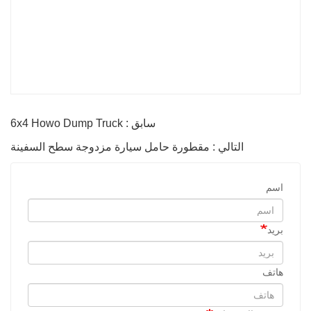
سابق : 6x4 Howo Dump Truck
التالي : مقطورة حامل سيارة مزدوجة سطح السفينة
اسم
بريد
هاتف