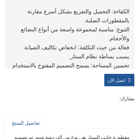
الكفاءة: التحميل والتفريغ بشكل أسرع مقارنة
بالمقطورات الصلبة.
التنوع: مناسبة لمجموعة واسعة من أنواع البضائع
والأحجام.
فعالة من حيث التكلفة: انخفاض تكاليف الصيانة
بسبب بساطة نظام الستار.
تحسين المساحة: يسمح التصميم المفتوح بالاستخدام
الفعال للمساحة أثناء التحميل.
اتصل الآن
يشارك:
تفاصيل المنتج
مقطورة جانب الستار هي نوع من الدردشة شبه. تم تصميم