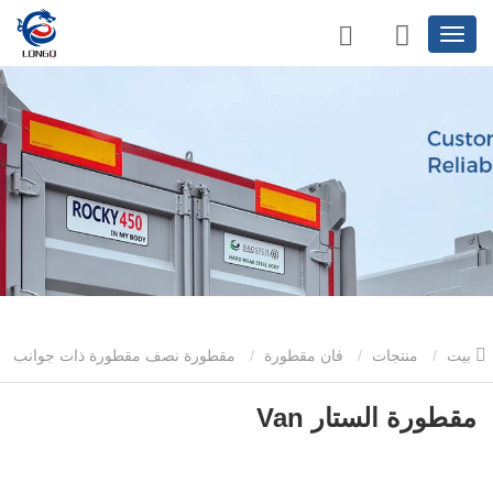
بيت
منتجات
فان مقطورة
مقطورة نصف مقطورة ذات جوانب
ستائرية
مقطورة الستار Van
مقطورة الستار Van