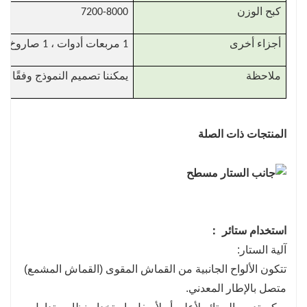
كبح الوزن
7200-8000
أجزاء أخرى
1 مربعات أدوات ، 1 صاروخ إطار احتياطي
ملاحظة
يمكننا تصميم النموذج وفقًا
المنتجات ذات الصلة
استخدام ستائر ：
آلية الستار:
تتكون الألواح الجانبية من القماش المقوى (القماش المشمع)
متصل بالإطار المعدني.