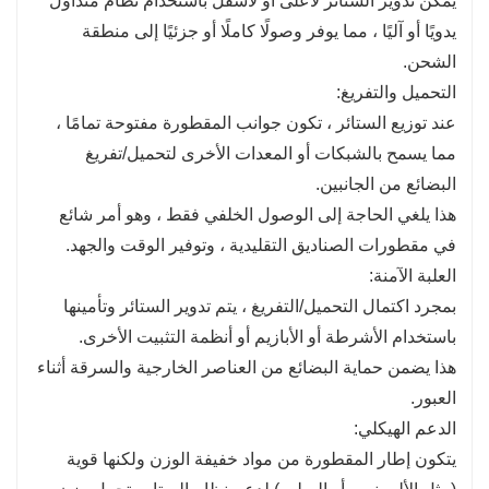
يمكن تدوير الستائر لأعلى أو لأسفل باستخدام نظام متداول
يدويًا أو آليًا ، مما يوفر وصولًا كاملًا أو جزئيًا إلى منطقة
الشحن.
التحميل والتفريغ:
عند توزيع الستائر ، تكون جوانب المقطورة مفتوحة تمامًا ،
مما يسمح بالشبكات أو المعدات الأخرى لتحميل/تفريغ
البضائع من الجانبين.
هذا يلغي الحاجة إلى الوصول الخلفي فقط ، وهو أمر شائع
في مقطورات الصناديق التقليدية ، وتوفير الوقت والجهد.
العلبة الآمنة:
بمجرد اكتمال التحميل/التفريغ ، يتم تدوير الستائر وتأمينها
باستخدام الأشرطة أو الأبازيم أو أنظمة التثبيت الأخرى.
هذا يضمن حماية البضائع من العناصر الخارجية والسرقة أثناء
العبور.
الدعم الهيكلي:
يتكون إطار المقطورة من مواد خفيفة الوزن ولكنها قوية