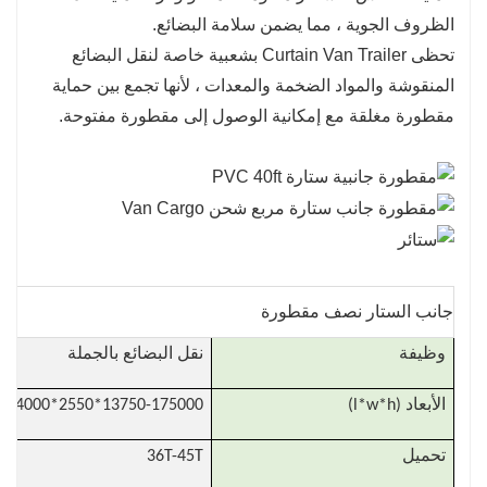
الظروف الجوية ، مما يضمن سلامة البضائع.
تحظى Curtain Van Trailer بشعبية خاصة لنقل البضائع
المنقوشة والمواد الضخمة والمعدات ، لأنها تجمع بين حماية
مقطورة مغلقة مع إمكانية الوصول إلى مقطورة مفتوحة.
جانب الستار نصف مقطورة
وظيفة
نقل البضائع بالجملة
الأبعاد (l*w*h)
13750-175000*2550*3900-4000
تحميل
36T-45T