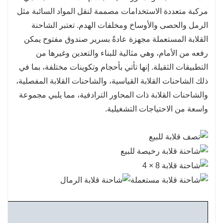
سهولة الصيانة: تم تصميم العديد من الشاحنات القلابة مع
مركبة متعددة الاستخدامات مصممة لنقل المواد السائبة مثل
وضع سهولة الصيانة في الاعتبار، مما يسمح بالخدمة السريعة
الرمل والحصى والأوساخ ومخلفات الهدم. تعتبر الشاحنة
وتقليل وقت التوقف عن العمل.
القلابة المستعملة مجهزة عادةً بسرير صندوق مفتوح يمكن
رفعه من الأمام، وهي مثالية للبناء والتعدين وغيرها من
التطبيقات الثقيلة. إنها تأتي بأحجام وتكوينات مختلفة، بما في
ذلك الشاحنات القلابة القياسية، والشاحنات القلابة المفصلية،
والشاحنات القلابة ذات المحاور الترادفية، مما يلبي مجموعة
واسعة من الاحتياجات التشغيلية.