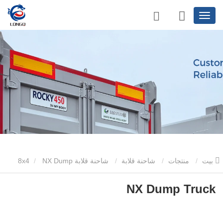
بيت
منتجات
شاحنة قلابة
شاحنة قلابة 8x4
NX Dump
Truck
NX Dump Truck