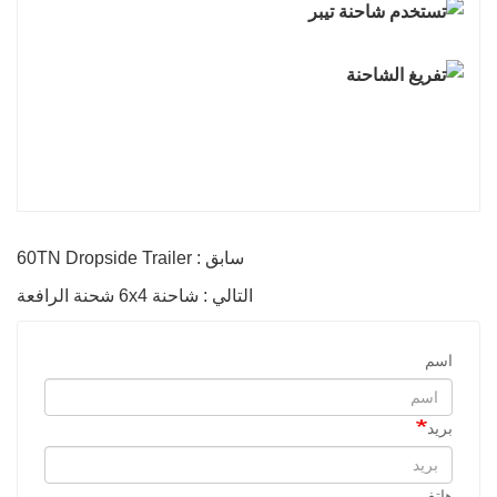
سابق : 60TN Dropside Trailer
التالي : شاحنة 6x4 شحنة الرافعة
اسم
بريد
هاتف