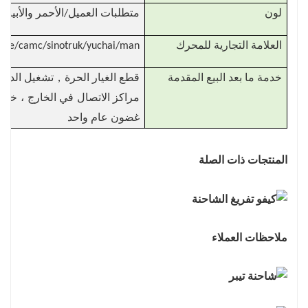
لون
متطلبات العميل/الأحمر والأبيض 
العلامة التجارية للمحرك
wde/camc/sinotruk/yuchai/man/
，
خدمة ما بعد البيع المقدمة
قطع الغيار الحرة
تشغيل الدعم 
مراكز الاتصال في الخارج ، خدمة
غضون عام واحد
المنتجات ذات الصلة
ملاحظات العملاء