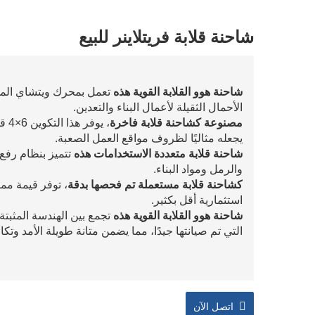
شاحنة قلابة فريتلاينر للبيع
شاحنة هوو القلابة القوية هذه
الأحمال الثقيلة لأعمال البناء والتعدين.
مصنوعة كشاحنة قلابة فاخرة
، ي
يجعله مثاليًا لظروف مواقع العمل الصعبة.
شاحنة قلابة متعددة الاستخدامات هذه
تتميز بنظام رفع 
والرمل ومواد البناء.
كشاحنة قلابة مستعملة تم فحصها بدقة
، توفر قيمة مم
استثمارية أقل بكثير.
شاحنة هوو القلابة القوية هذه
تجمع بين الهندسة المثبت
التي تم صيانتها جيدًا، مما يضمن متانة طويلة الأمد 
اتصل الآن