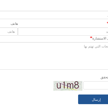
هاتف
الاستشارة
تحقق
إرسال