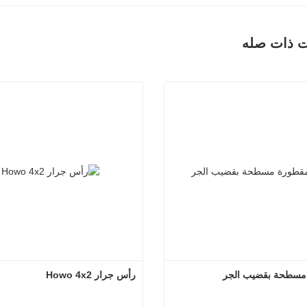
ت ذات صله
مسطحة بقضيب الجر
رأس جرار Howo 4x2