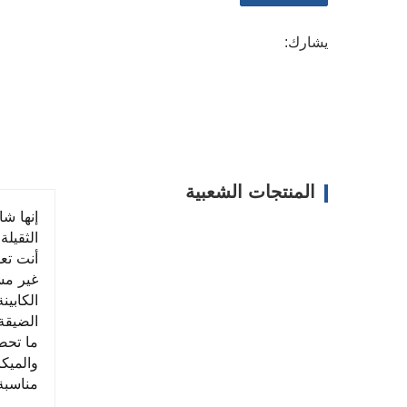
يشارك:
المنتجات الشعبية
الثقيلة 
غير مست
الضيقة
والميكا
مناسبة 