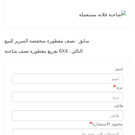
سابق : نصف مقطورة منخفضة السرير للبيع
التالي : 6X4 تفريغ مقطورة نصف شاحنة
اسم
بريد
هاتف
محتوى الاستشارة