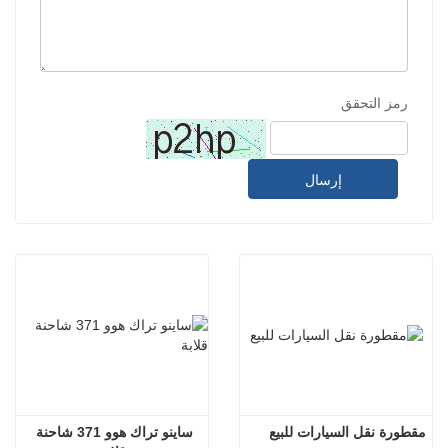
رمز التحقق
إرسال
مقطورة نقل السيارات للبيع
ساينو تراك هوو 371 شاحنة 