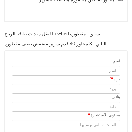
سابق : مقطورة Lowbed لنقل معدات طاقة الرياح
التالي : 3 محاور 40 قدم سرير منخفض نصف مقطورة
اسم
بريد
هاتف
محتوى الاستشارة