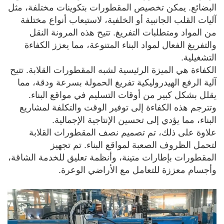
البضائع. يمكن تخصيص المقطورات بتكوينات مختلفة، مثل
آليات القلب الجانبية أو الخلفية، لاستيعاب أنواع مختلفة
من المواد ومتطلبات التفريغ. تتيح هذه المرونة النقل
والتفريغ الفعال لمواد البناء المتنوعة، مما يعزز الكفاءة
التشغيلية.
الكفاءة هي الميزة الرئيسية لشبه المقطورات القلابة. تتيح
آلية الرفع الهيدروليكية تفريغ الحمولة بسرعة ودقة، مما
يقلل بشكل كبير من أوقات التسليم في مواقع البناء.
وتترجم هذه الكفاءة إلى توفير الوقت والتكلفة لمشاريع
البناء، مما يؤدي إلى تحسين الإنتاجية الإجمالية.
علاوة على ذلك، تم تصميم نصف المقطورات القلابة
لتحمل الظروف الصعبة لمواقع البناء. تم تجهيز
المقطورات بإطارات متينة، وأنظمة تعليق للخدمة الشاقة،
وأجسام معززة للتعامل مع الأراضي الوعرة.