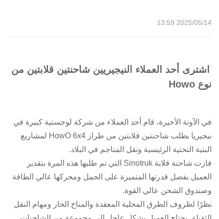
2025/05/14 13:59
اشترى أحد العملاء النيجيريين شاحنتين قلابتين من
نوع Howo
في الآونة الأخيرة، قام أحد العملاء من شركة لوجستية كبيرة في
نيجيريا بطلب شاحنتين قلابتين من طراز HowO 6x4 لمشاريع
البنية التحتية الرئيسية ونقل المناجم في البلاد.
فازت شاحنة قلابة Sinotruk التي تم طلبها هذه المرة بتقدير
العميل بفضل قدرتها المتميزة على الحمل ومحركها عالي الطاقة
وصندوق الشحن عالي القوة.
نظرًا لظروف الطرق المحلية المعقدة والمناخ الحار ومهام النقل
الثقيلة، يحتاج العميل بشكل عاجل إلى مجموعة من الشاحنات