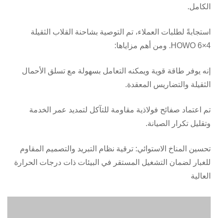
الكامل.
استجابةً لطلبات العملاء، تم التوصية بشاحنة القلاب الثقيلة
HOWO 6×4. ومن أهم مزاياها:
إنه يوفر طاقة قوية ويمكنه التعامل بسهولة مع تسلق الأحمال
الثقيلة والتضاريس المعقدة.
تم اعتماد صفائح فولاذية مقاومة للتآكل لتمديد عمر الخدمة
وتقليل تكرار الصيانة.
تحسين المناخ الاستوائي: ترقية نظام التبريد والتصميم المقاوم
للغبار لضمان التشغيل المستقر في البيئات ذات درجات الحرارة
العالية