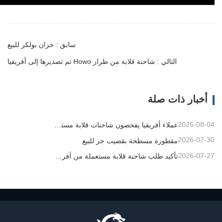
سابق : خزان بولكر للبيع
التالي : شاحنة قلابة من طراز Howo تم تصديرها إلى أفريقيا
أخبار ذات صلة
2026-08-04
عملاء أفريقيا يفحصون شاحنات قلابة مستعملة
2026-07-30
مقطورة مسطحة بقضيب جر للبيع
2026-07-27
تأكيد طلب شاحنة قلابة مستعملة من أفريقيا