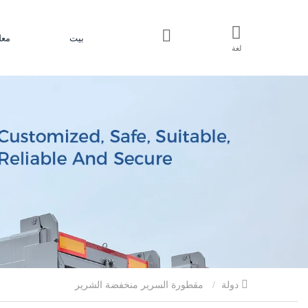
بيت
معل
لغة
دولة
مقطورة السرير منخفضة الشرير