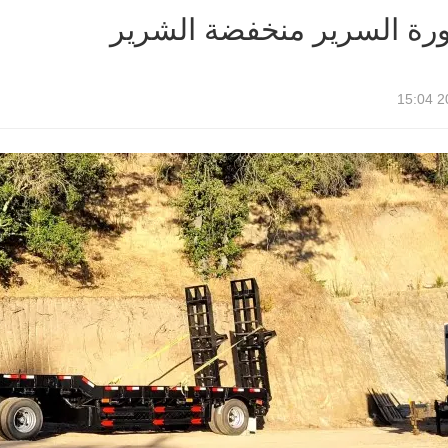
ة السرير منخفضة الشرير
20