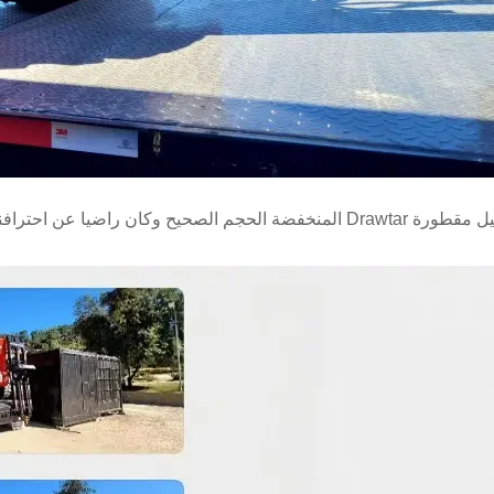
جم الصحيح وكان راضيا عن احترافنا وجودتنا وخدمتنا.