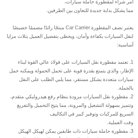
أمر شراء لمقطورة حاملة سيارات،
مما يشكل بداية جديدة للتعاون بين الطرفين.
يعتبر نصف المقطورة Car Carrier منتجًا رائدًا مصممًا خصيصًا
لنقل السيارات بكفاءة وأمان، ويحظى بتفضيل العميل بثلاث مزايا
أساسية:
1. تعتمد مقطورة نقل السيارات على فولاذ عالي القوة لبناء
الإطار، والذي يتمتع بقدرة قوية على تحمل الحمولة ويمكنه حمل
سيارات متعددة بشكل مستقر، مما يلبي الطلب على النقل
بالجملة.
2. مقطورة نقل السيارات مزودة بنظام رفع هيدروليكي متقدم،
وتتميز بسهولة التشغيل والمرونة، مما يتيح التحميل والتفريغ
السريع للمركبات وتوفير كبير في التكاليف
وقت العملية.
3. مقطورة حاملة سيارات ذات طابقين يمكن لهيكل الهيكل