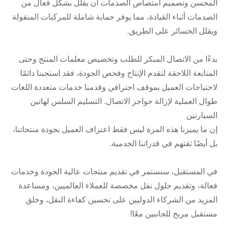
المحسن وتصميم امتصاص الصدمات أن يقلل بشكل فعال من
الصدمات أثناء القيادة، مما يوفر حماية شاملة للمركبات المنقولة
ويقلل الخسائر على الطريق.
بدءًا من الاتصال المبكر للطلب وتخصيص معلمات المنتج وحتى
المتابعة اللاحقة لتقدم الإنتاج وفحص الجودة، فقد استجبنا دائمًا
لاحتياجات العميل بموقف احترافي وقدمنا ​​خدمات متعددة اللغات
طوال العملية لإزالة حواجز الاتصال. التسليم السلس لهاتين
السيارتين
إن ما يميزنا هذه المرة ليس فقط اعتراف العميل بجودة منتجاتنا،
بل أيضًا ثقتهم في قدراتنا الخدمية.
في المستقبل، سنستمر في تقديم منتجات عالية الجودة وخدمات
فعالة، وتقديم حلول نقل مخصصة للعملاء العالميين، ومساعدة
المزيد من الشركاء الدوليين على تحسين كفاءة النقل، وخلق
مستقبل مربح للجانبين معًا!