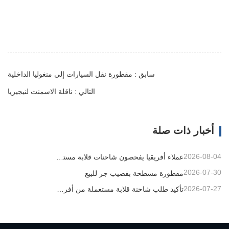
سابق : مقطورة نقل السيارات إلى منغوليا الداخلية
التالي : ناقلة الاسمنت لنيجيريا
أخبار ذات صلة
2026-08-04
عملاء أفريقيا يفحصون شاحنات قلابة مستعملة
2026-07-30
مقطورة مسطحة بقضيب جر للبيع
2026-07-27
تأكيد طلب شاحنة قلابة مستعملة من أفريقيا